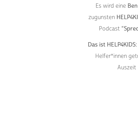
Es wird eine
Ben
zugunsten
HELP4K
Podcast
“Sprec
Das ist HELP4KIDS:
Helfer*innen getr
Auszeit