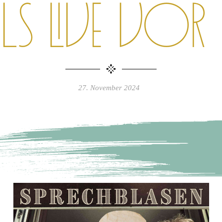
s live vor 
27. November 2024