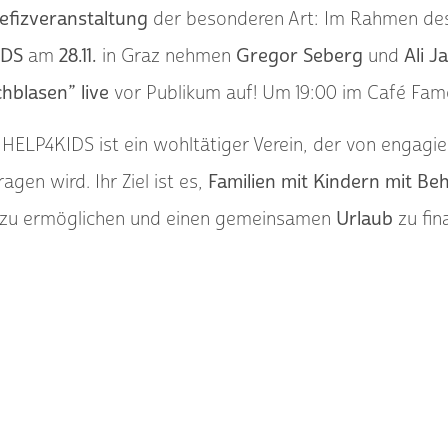
efizveranstaltung
der besonderen Art: Im Rahmen de
IDS
am
28.11.
in Graz nehmen
Gregor Seberg
und
Ali J
hblasen” live
vor Publikum auf! Um 19:00 im Café Fam
HELP4KIDS ist ein wohltätiger Verein, der von engagi
agen wird. Ihr Ziel ist es,
Familien mit Kindern mit B
 zu ermöglichen und einen gemeinsamen
Urlaub
zu fin