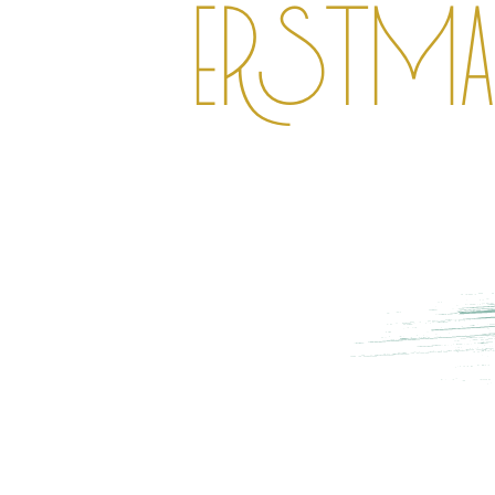
erstmal