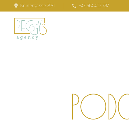
Keinergasse 29/1
+43 664 4152 787
Podc