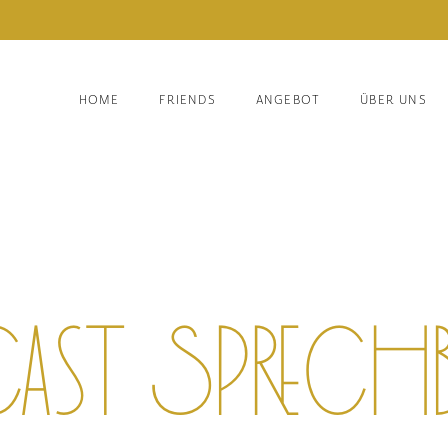
HOME
FRIENDS
ANGEBOT
ÜBER UNS
ast Sprechb