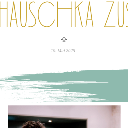
 Hauschka 
19. Mai 2025