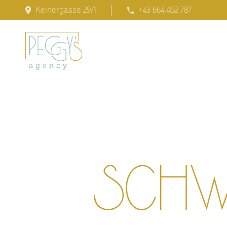
Keinergasse 29/1
+43 664 4152 787
Schwar