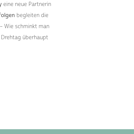
y
eine neue Partnerin
folgen
begleiten die
– Wie schminkt man
n Drehtag überhaupt