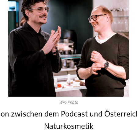
Wirl Photo
ion zwischen dem Podcast und
Österreic
Naturkosmetik